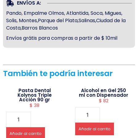
ENVÍOS A:
Pando, Empalme Olmos, Atlantida, Soca, Migues,
Solis, Montes,Parque del Plata,Salinas,Ciudad de la
Costa,Barros Blancos
Envíos grátis para compras a partir de $ 10mil
También te podría interesar
Pasta Dental
Alcohol en Gel 250
Kolynos Triple
ml con Dispensador
Acción 90 gr
$
82
$
38
Añadir al carrito
Añadir al carrito