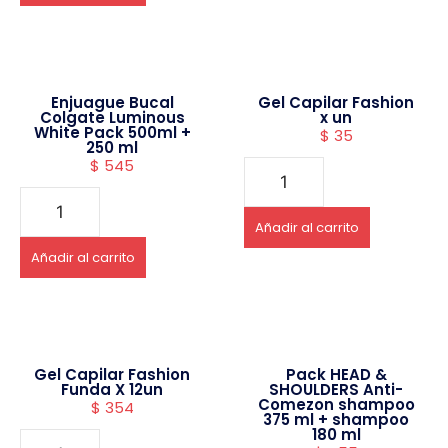
Enjuague Bucal
Gel Capilar Fashion
Colgate Luminous
x un
White Pack 500ml +
$
35
250 ml
$
545
Añadir al carrito
Añadir al carrito
Gel Capilar Fashion
Pack HEAD &
Funda X 12un
SHOULDERS Anti-
Comezon shampoo
$
354
375 ml + shampoo
180 ml