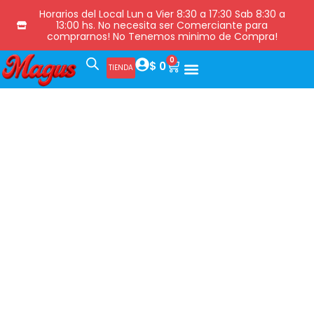
Horarios del Local Lun a Vier 8:30 a 17:30 Sab 8:30 a
13:00 hs. No necesita ser Comerciante para
comprarnos! No Tenemos minimo de Compra!
0
$
0
TIENDA