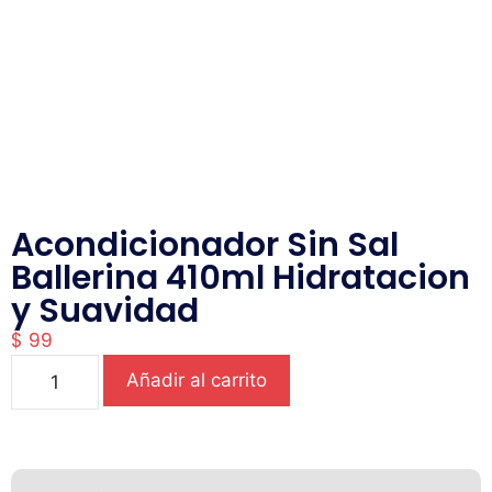
Acondicionador Sin Sal
Ballerina 410ml Hidratacion
y Suavidad
$
99
Añadir al carrito