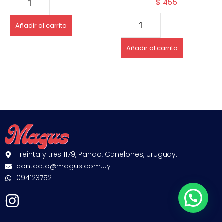
$
455
Añadir al carrito
Añadir al carrito
Treinta y tres 1179, Pando, Canelones, Uruguay.
contacto@magus.com.uy
094123752