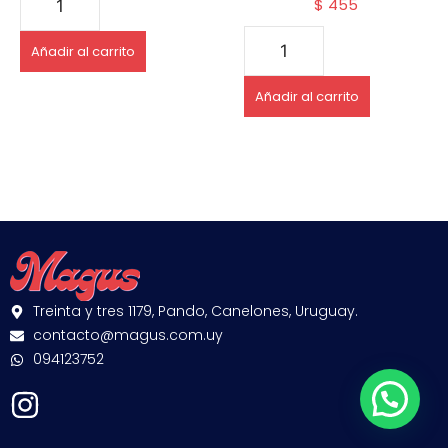
$
455
Añadir al carrito
Añadir al carrito
Treinta y tres 1179, Pando, Canelones, Uruguay.
contacto@magus.com.uy
094123752