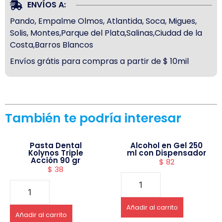
ENVÍOS A:
Pando, Empalme Olmos, Atlantida, Soca, Migues,
Solis, Montes,Parque del Plata,Salinas,Ciudad de la
Costa,Barros Blancos
Envíos grátis para compras a partir de $ 10mil
También te podría interesar
Pasta Dental
Alcohol en Gel 250
Kolynos Triple
ml con Dispensador
Acción 90 gr
$
82
$
38
Añadir al carrito
Añadir al carrito