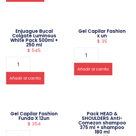
Enjuague Bucal
Gel Capilar Fashion
Colgate Luminous
x un
White Pack 500ml +
$
35
250 ml
$
545
Añadir al carrito
Añadir al carrito
Gel Capilar Fashion
Pack HEAD &
Funda X 12un
SHOULDERS Anti-
Comezon shampoo
$
354
375 ml + shampoo
180 ml