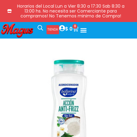
Horarios del Local Lun a Vier 8:30 a 17:30 Sab 8:30 a
13:00 hs. No necesita ser Comerciante para
comprarnos! No Tenemos minimo de Compra!
0
$
0
TIENDA