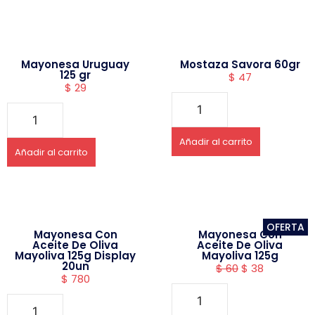
Mayonesa Uruguay
Mostaza Savora 60gr
125 gr
$
47
$
29
Añadir al carrito
Añadir al carrito
OFERTA
Mayonesa Con
Mayonesa Con
Aceite De Oliva
Aceite De Oliva
Mayoliva 125g Display
Mayoliva 125g
20un
$
60
$
38
$
780