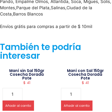
Pando, Empalme Olmos, Atlantida, Soca, Migues, Solis,
Montes,Parque del Plata,Salinas,Ciudad de la
Costa,Barros Blancos
Envíos grátis para compras a partir de $ 10mil
También te podría
interesar
Maní sin Sal 150gr
Maní con Sal 150gr
Cosecha Dorada
Cosecha Dorada
Pote
Pote
$
41
$
41
Añadir al carrito
Añadir al carrito