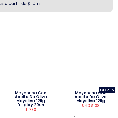
s a partir de $ 10mil
OFERTA
Mayonesa Con
Mayonesa Con
Aceite De Oliva
Aceite De Oliva
Mayoliva 125g
Mayoliva 125g
Display 20un
$
60
$
38
$
780