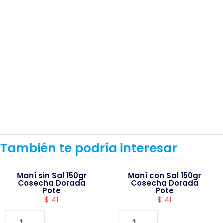
También te podría interesar
Maní sin Sal 150gr
Maní con Sal 150gr
Cosecha Dorada
Cosecha Dorada
Pote
Pote
$
41
$
41