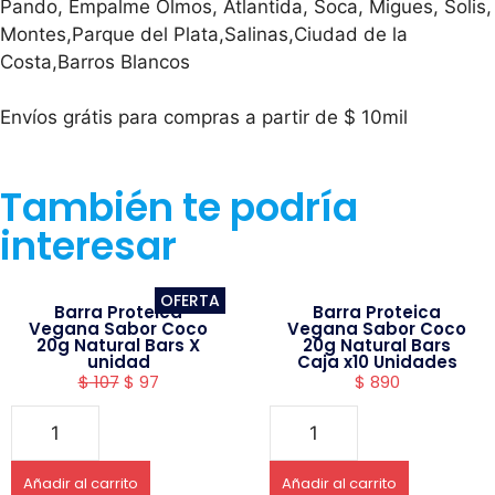
Pando, Empalme Olmos, Atlantida, Soca, Migues, Solis,
Montes,Parque del Plata,Salinas,Ciudad de la
Costa,Barros Blancos
Envíos grátis para compras a partir de $ 10mil
También te podría
interesar
OFERTA
Barra Proteica
Barra Proteica
Vegana Sabor Coco
Vegana Sabor Coco
20g Natural Bars X
20g Natural Bars
unidad
Caja x10 Unidades
$
107
$
97
$
890
Añadir al carrito
Añadir al carrito