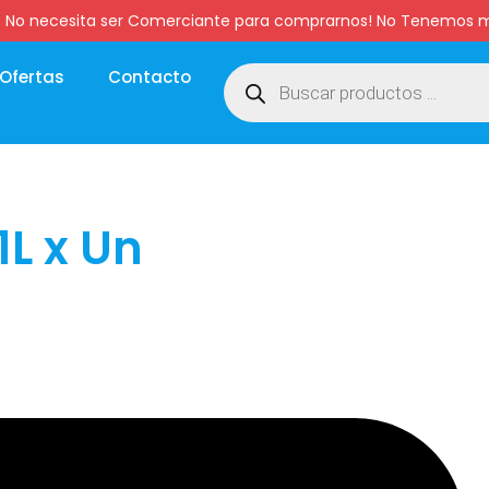
:00 hs. No necesita ser Comerciante para comprarnos! No Tenemo
Ofertas
Contacto
1L x Un