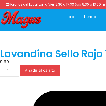
Horarios del Local Lun a Vier 8:30 a 17:30 Sab 8:30 a 13
Inicio
Tienda
Lavandina Sello Rojo 
$
69
Añadir al carrito