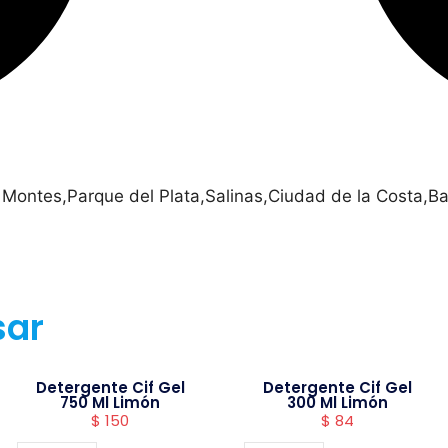
 Montes,Parque del Plata,Salinas,Ciudad de la Costa,Ba
sar
Detergente Cif Gel
Detergente Cif Gel
750 Ml Limón
300 Ml Limón
$
150
$
84