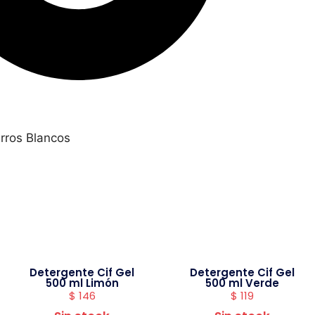
rros Blancos
Detergente Cif Gel
Detergente Cif Gel
500 ml Limón
500 ml Verde
$
146
$
119