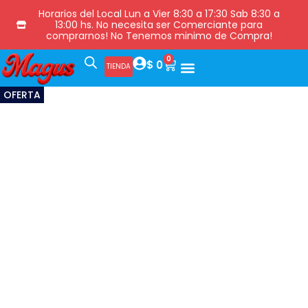
Horarios del Local Lun a Vier 8:30 a 17:30 Sab 8:30 a
13:00 hs. No necesita ser Comerciante para
comprarnos! No Tenemos minimo de Compra!
0
$
0
TIENDA
OFERTA