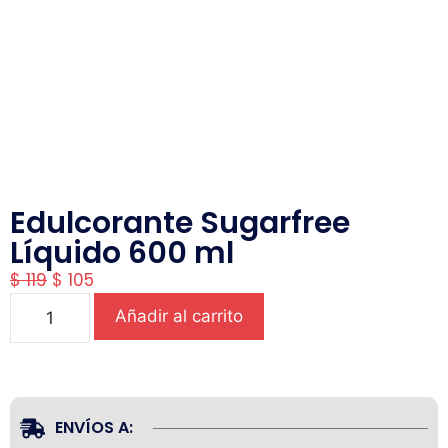
Edulcorante Sugarfree
Líquido 600 ml
$
119
$
105
Añadir al carrito
ENVÍOS A: