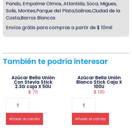
Pando, Empalme Olmos, Atlantida, Soca, Migues,
Solis, Montes,Parque del Plata,Salinas,Ciudad de la
Costa,Barros Blancos
Envíos grátis para compras a partir de $ 10mil
También te podría interesar
Azúcar Bella Unión
Azúcar Bella Unión
Con Stevia Stick
Blanco Stick Caja X
2.3G caja X 50U
100U
$
75
$
130
Añadir al carrito
Añadir al carrito