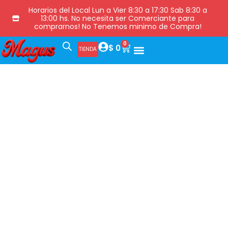
Horarios del Local Lun a Vier 8:30 a 17:30 Sab 8:30 a
13:00 hs. No necesita ser Comerciante para
comprarnos! No Tenemos minimo de Compra!
0
$
0
TIENDA