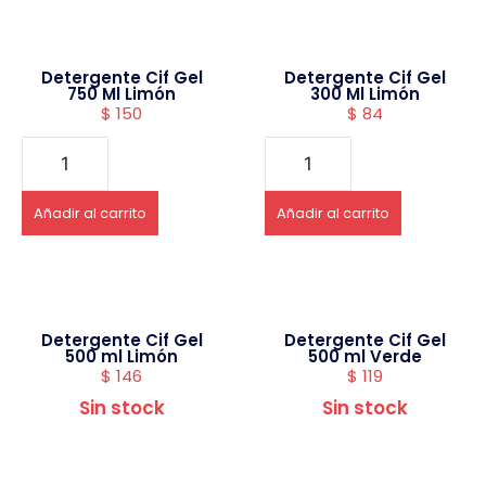
Detergente Cif Gel
Detergente Cif Gel
750 Ml Limón
300 Ml Limón
$
150
$
84
Añadir al carrito
Añadir al carrito
Detergente Cif Gel
Detergente Cif Gel
500 ml Limón
500 ml Verde
$
146
$
119
Sin stock
Sin stock